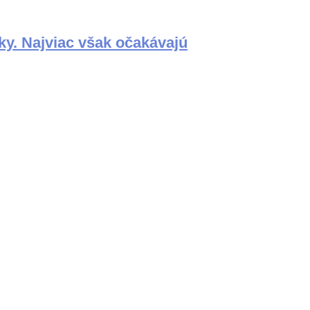
ky. Najviac však očakávajú