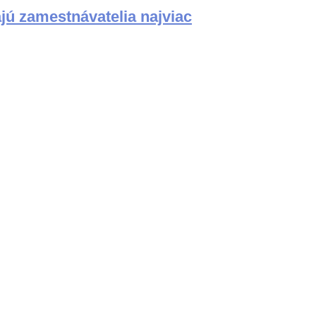
jú zamestnávatelia najviac