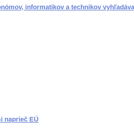
nómov, informatikov a technikov vyhľadáva
i naprieč EÚ