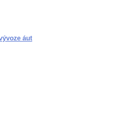
 vývoze áut