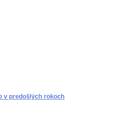
o v predošlých rokoch