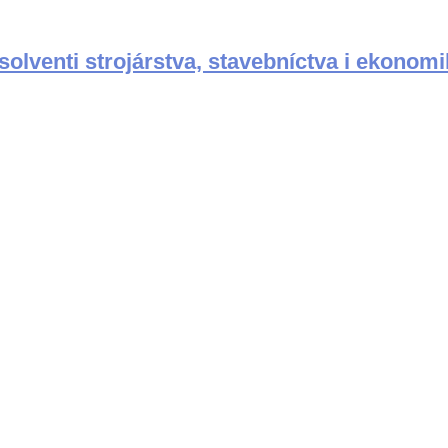
lventi strojárstva, stavebníctva i ekonomi