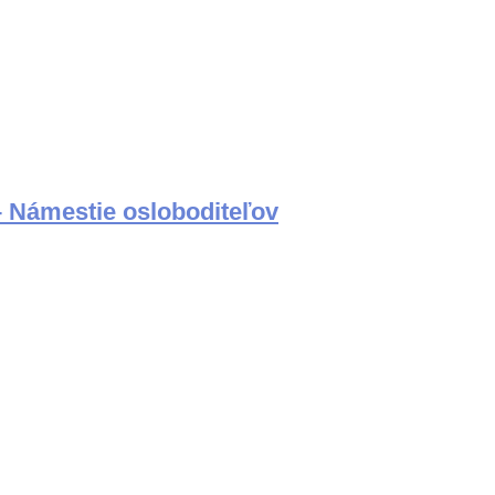
– Námestie osloboditeľov