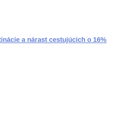
tinácie a nárast cestujúcich o 16%