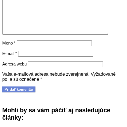
Meno
*
E-mail
*
Adresa webu
Vaša e-mailová adresa nebude zverejnená.
Vyžadované
polia sú označené
*
Mohli by sa vám páčiť aj nasledujúce
články: