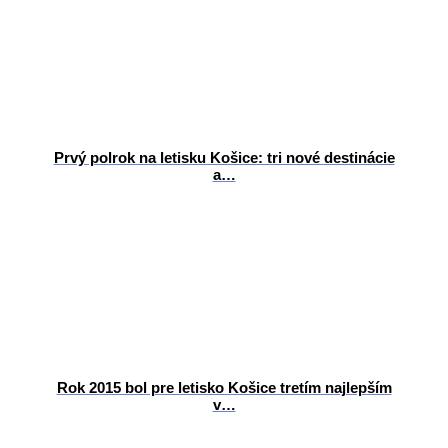
Prvý polrok na letisku Košice: tri nové destinácie
a…
Rok 2015 bol pre letisko Košice tretím najlepším
v…