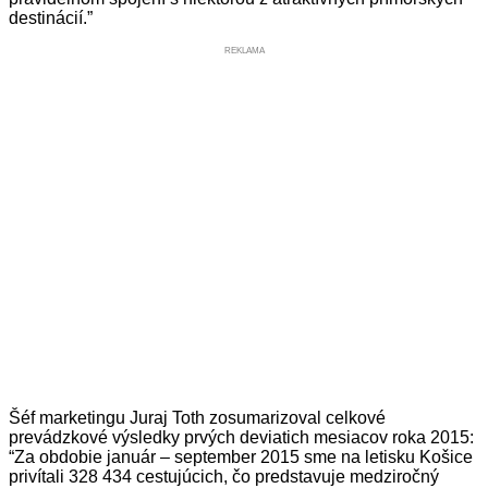
destinácií.”
REKLAMA
Šéf marketingu Juraj Toth zosumarizoval celkové
prevádzkové výsledky prvých deviatich mesiacov roka 2015:
“Za obdobie január – september 2015 sme na letisku Košice
privítali 328 434 cestujúcich, čo predstavuje medziročný