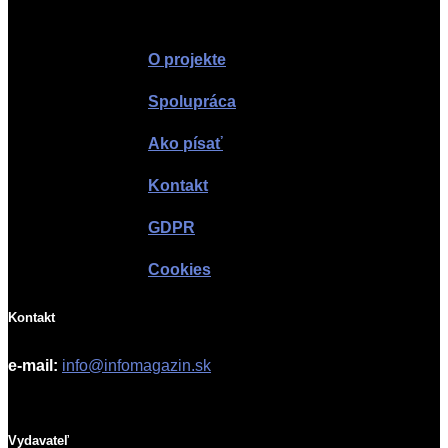
Infomagazín
O projekte
Spolupráca
Ako písať
Kontakt
GDPR
Cookies
Kontakt
e-mail:
info@infomagazin.sk
Vydavateľ