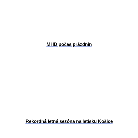
MHD počas prázdnin
Rekordná letná sezóna na letisku Košice