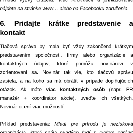
nájdete na stránke www… alebo na Facebooku združenia.
6.
Pridajte krátke predstavenie a
kontakt
Tlačová správa by mala byť vždy zakončená krátkym
predstavením spoločnosti, firmy alebo organizácie a
kontaktných údajov, ktoré pomôžu novinárovi v
zorientovaní sa. Novinár tak vie, kto tlačovú správu
zasiela, a na koho sa má obrátiť v prípade doplňujúcich
otázok. Ak máte
viac kontaktných osôb
(napr. P
manažér + koordinátor akcie), uveďte ich všetkých.
Novinár ocení viac možností.
Príklad predstavenia:
Mladí pre prírodu je nezisková
organizácia, ktorá spája mladých ľudí s cieľom chrániť