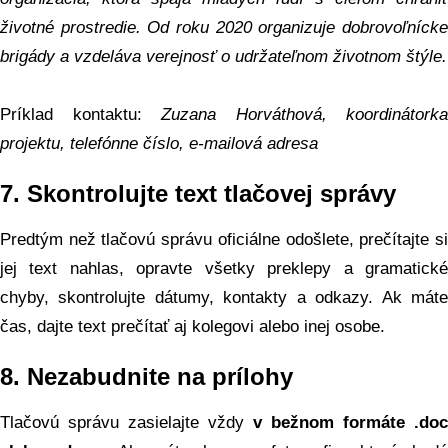
životné prostredie. Od roku 2020 organizuje dobrovoľnícke
brigády a vzdeláva verejnosť o udržateľnom životnom štýle.
Príklad kontaktu:
Zuzana Horváthová, koordinátorka
projektu, telefónne číslo, e-mailová adresa
7.
Skontrolujte text tlačovej správy
Predtým než tlačovú správu oficiálne odošlete, prečítajte si
jej text nahlas, opravte všetky preklepy a gramatické
chyby, skontrolujte dátumy, kontakty a odkazy. Ak máte
čas, dajte text prečítať aj kolegovi alebo inej osobe.
8.
Nezabudnite na prílohy
Tlačovú správu zasielajte vždy
v bežnom formáte .doc