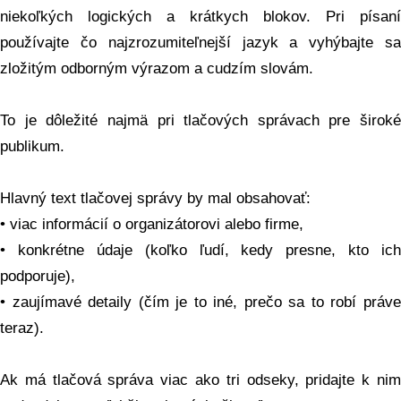
niekoľkých logických a krátkych blokov. Pri písaní
používajte čo najzrozumiteľnejší jazyk a vyhýbajte sa
zložitým odborným výrazom a cudzím slovám.
To je dôležité najmä pri tlačových správach pre široké
publikum.
Hlavný text tlačovej správy by mal obsahovať:
• viac informácií o organizátorovi alebo firme,
• konkrétne údaje (koľko ľudí, kedy presne, kto ich
podporuje),
• zaujímavé detaily (čím je to iné, prečo sa to robí práve
teraz).
Ak má tlačová správa viac ako tri odseky, pridajte k nim