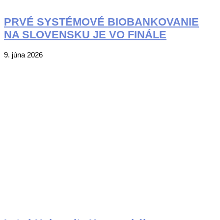
PRVÉ SYSTÉMOVÉ BIOBANKOVANIE
NA SLOVENSKU JE VO FINÁLE
2026-
9. júna 2026
06-
09