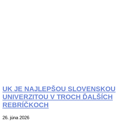
UK JE NAJLEPŠOU SLOVENSKOU
UNIVERZITOU V TROCH ĎALŠÍCH
REBRÍČKOCH
2026-
26. júna 2026
06-
26