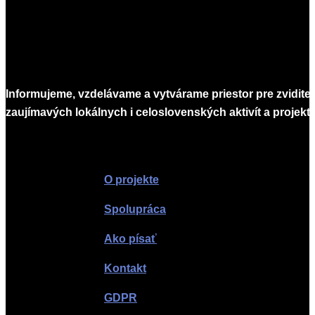
Informujeme, vzdelávame a vytvárame priestor pre zvidite
zaujímavých lokálnych i celoslovenských aktivít a projekto
Infomagazín
O projekte
Spolupráca
Ako písať
Kontakt
GDPR