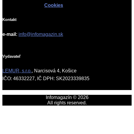
Cookies
Kontakt
e-mail:
info@infomagazin.sk
Vydavateľ
LEMUR, s.r.o.
, Narcisová 4, Košice
IČO: 46332227, IČ DPH: SK2023339835
Infomagazín © 2026
All rights reserved.