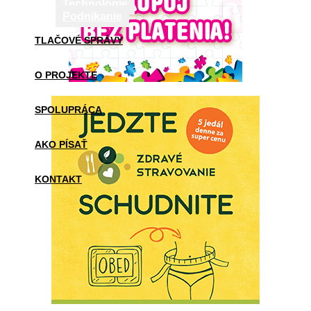
Technológie
Podnikanie
TLAČOVÉ SPRÁVY
O PROJEKTE
SPOLUPRÁCA
AKO PÍSAŤ
KONTAKT