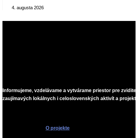
4. augusta 2026
Informujeme, vzdelávame a vytvárame priestor pre zvidite
zaujímavých lokálnych i celoslovenských aktivít a projekto
Infomagazín
O projekte