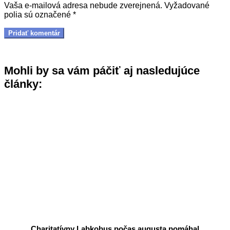
Vaša e-mailová adresa nebude zverejnená.
Vyžadované
polia sú označené
*
Mohli by sa vám páčiť aj nasledujúce
články:
Charitatívny Labkobus počas augusta pomáhal