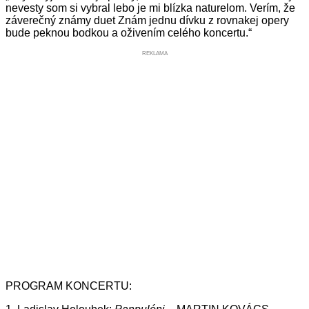
nevesty som si vybral lebo je mi blízka naturelom. Verím, že
záverečný známy duet Znám jednu dívku z rovnakej opery
bude peknou bodkou a oživením celého koncertu.“
REKLAMA
PROGRAM KONCERTU: