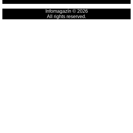
Infomagazín © 2026
All rights reserved.