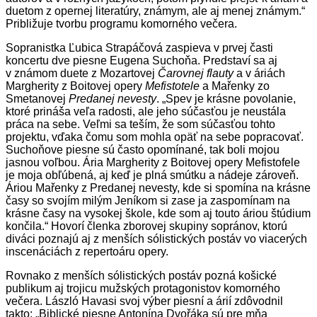
duetom z opernej literatúry, známym, ale aj menej známym.“
Približuje tvorbu programu komorného večera.
Sopranistka Ľubica Strapáčová zaspieva v prvej časti
koncertu dve piesne Eugena Suchoňa. Predstaví sa aj
v známom duete z Mozartovej
Čarovnej flauty
a v áriách
Margherity z Boitovej opery
Mefistotele
a Mařenky zo
Smetanovej
Predanej nevesty
. „Spev je krásne povolanie,
ktoré prináša veľa radosti, ale jeho súčasťou je neustála
práca na sebe. Veľmi sa teším, že som súčasťou tohto
projektu, vďaka čomu som mohla opäť na sebe popracovať.
Suchoňove piesne sú často opomínané, tak boli mojou
jasnou voľbou. Ária Margherity z Boitovej opery Mefistofele
je moja obľúbená, aj keď je plná smútku a nádeje zároveň.
Áriou Mařenky z Predanej nevesty, kde si spomína na krásne
časy so svojím milým Jeníkom si zase ja zaspomínam na
krásne časy na vysokej škole, kde som aj touto áriou štúdium
končila.“ Hovorí členka zborovej skupiny sopránov, ktorú
diváci poznajú aj z menších sólistických postáv vo viacerých
inscenáciách z repertoáru opery.
Rovnako z menších sólistických postáv pozná košické
publikum aj trojicu mužských protagonistov komorného
večera. László Havasi svoj výber piesní a árií zdôvodnil
takto: „Biblické piesne Antonína Dvořáka sú pre mňa