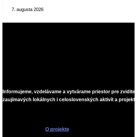
7. augusta 2026
Informujeme, vzdelávame a vytvárame priestor pre zvidite
zaujímavých lokálnych i celoslovenských aktivít a projekto
Infomagazín
O projekte