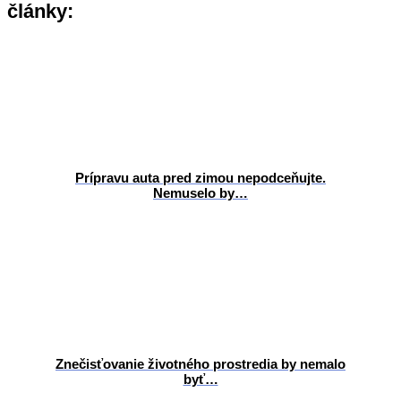
články:
Prípravu auta pred zimou nepodceňujte.
Nemuselo by…
Znečisťovanie životného prostredia by nemalo
byť…