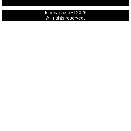
Infomagazín © 2026
All rights reserved.