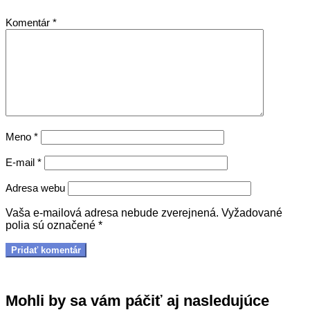
Komentár
*
Meno
*
E-mail
*
Adresa webu
Vaša e-mailová adresa nebude zverejnená.
Vyžadované
polia sú označené
*
Mohli by sa vám páčiť aj nasledujúce