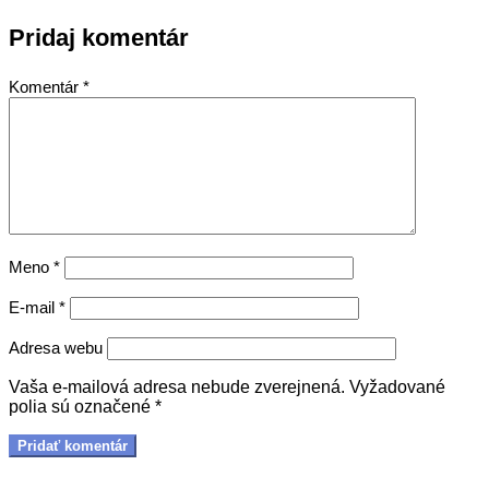
Pridaj komentár
Komentár
*
Meno
*
E-mail
*
Adresa webu
Vaša e-mailová adresa nebude zverejnená.
Vyžadované
polia sú označené
*