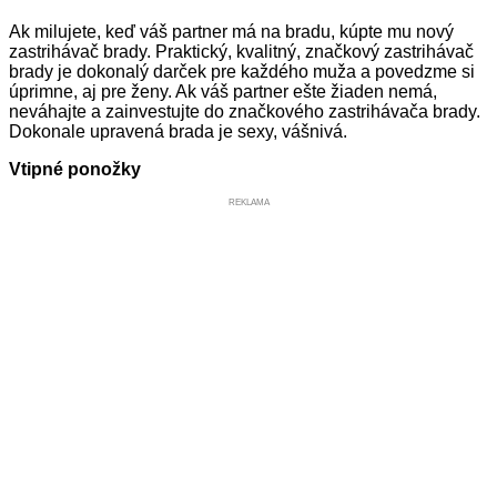
Ak milujete, keď váš partner má na bradu, kúpte mu nový
zastrihávač brady. Praktický, kvalitný, značkový zastrihávač
brady je dokonalý darček pre každého muža a povedzme si
úprimne, aj pre ženy. Ak váš partner ešte žiaden nemá,
neváhajte a zainvestujte do značkového zastrihávača brady.
Dokonale upravená brada je sexy, vášnivá.
Vtipné ponožky
REKLAMA