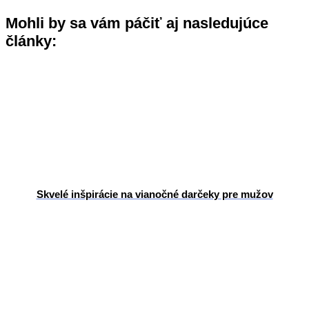
Mohli by sa vám páčiť aj nasledujúce
články:
Skvelé inšpirácie na vianočné darčeky pre mužov