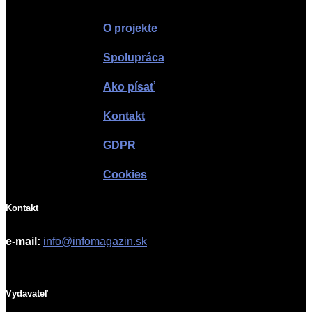
O projekte
Spolupráca
Ako písať
Kontakt
GDPR
Cookies
Kontakt
e-mail:
info@infomagazin.sk
Vydavateľ