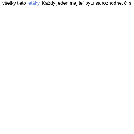
všetky
tieto
letáky
.
Každý jeden majiteľ bytu sa rozhodne, či s