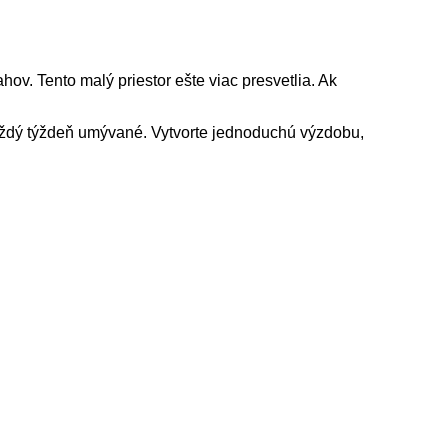
hov. Tento malý priestor ešte viac
pre
svetlia. Ak
 každý týždeň umývané. Vytvorte jednoduchú výzdobu,