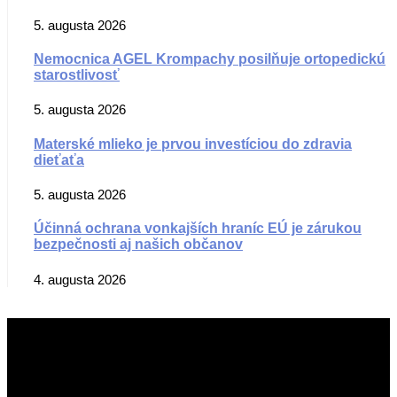
5. augusta 2026
Nemocnica AGEL Krompachy posilňuje ortopedickú
starostlivosť
5. augusta 2026
Materské mlieko je prvou investíciou do zdravia
dieťaťa
5. augusta 2026
Účinná ochrana vonkajších hraníc EÚ je zárukou
bezpečnosti aj našich občanov
4. augusta 2026