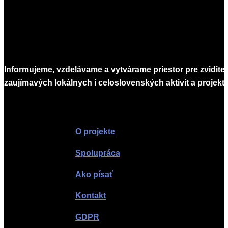
Informujeme, vzdelávame a vytvárame priestor pre zvidite
zaujímavých lokálnych i celoslovenských aktivít a projekto
Infomagazín
O projekte
Spolupráca
Ako písať
Kontakt
GDPR