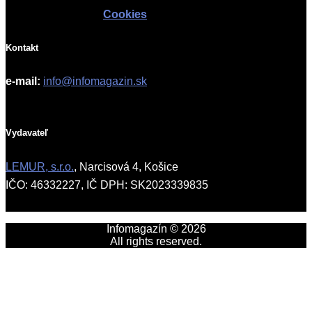
Cookies
Kontakt
e-mail:
info@infomagazin.sk
Vydavateľ
LEMUR, s.r.o.
, Narcisová 4, Košice
IČO: 46332227, IČ DPH: SK2023339835
Infomagazín © 2026
All rights reserved.