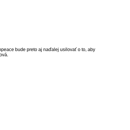
peace bude preto aj naďalej usilovať o to, aby
ová.