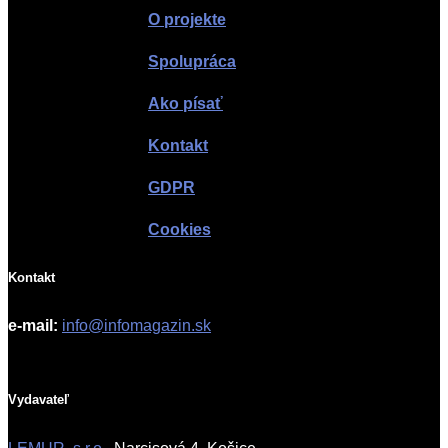
O projekte
Spolupráca
Ako písať
Kontakt
GDPR
Cookies
Kontakt
e-mail:
info@infomagazin.sk
Vydavateľ