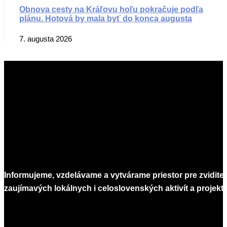
Obnova cesty na Kráľovu hoľu pokračuje podľa
plánu. Hotová by mala byť do konca augusta
7. augusta 2026
Informujeme, vzdelávame a vytvárame priestor pre zvidite
zaujímavých lokálnych i celoslovenských aktivít a projekto
Infomagazín