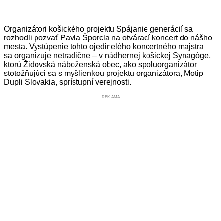
Organizátori košického projektu Spájanie generácií sa
rozhodli pozvať Pavla Šporcla na otvárací koncert do nášho
mesta. Vystúpenie tohto ojedinelého koncertného majstra
sa organizuje netradične – v nádhernej košickej Synagóge,
ktorú Židovská náboženská obec, ako spoluorganizátor
stotožňujúci sa s myšlienkou projektu organizátora, Motip
Dupli Slovakia, sprístupní verejnosti.
REKLAMA