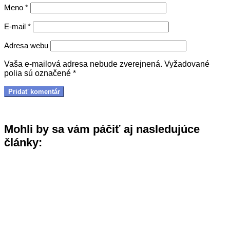
Meno
*
E-mail
*
Adresa webu
Vaša e-mailová adresa nebude zverejnená.
Vyžadované
polia sú označené
*
Mohli by sa vám páčiť aj nasledujúce
články: