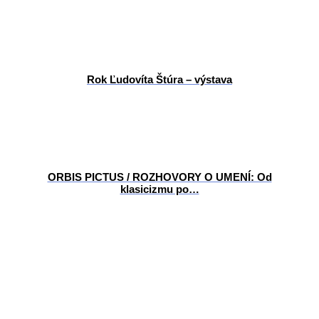
Rok Ľudovíta Štúra – výstava
ORBIS PICTUS / ROZHOVORY O UMENÍ: Od
klasicizmu po…