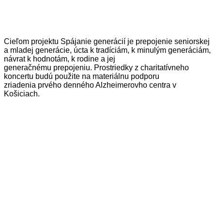
Cieľom projektu Spájanie generácií je prepojenie seniorskej
a mladej generácie, úcta k tradíciám, k minulým generáciám,
návrat k hodnotám, k rodine a jej
generačnému prepojeniu. Prostriedky z charitatívneho
koncertu budú použite na materiálnu podporu
zriadenia prvého denného Alzheimerovho centra v
Košiciach.