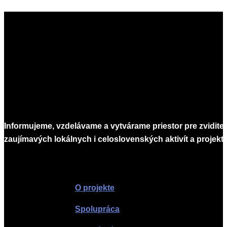
Informujeme, vzdelávame a vytvárame priestor pre zvidite
zaujímavých lokálnych i celoslovenských aktivít a projekto
Infomagazín
O projekte
Spolupráca