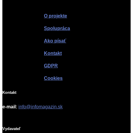
Infomagazín
O projekte
Spolupráca
Ako písať
Kontakt
GDPR
Cookies
Kontakt
e-mail:
info@infomagazin.sk
Vydavateľ