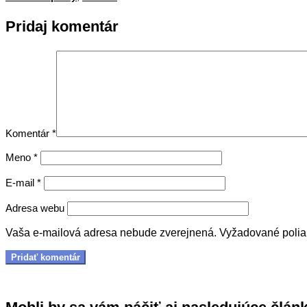
Pridaj komentár
Komentár
*
Meno
*
E-mail
*
Adresa webu
Vaša e-mailová adresa nebude zverejnená.
Vyžadované poli