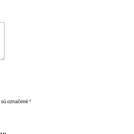
a sú označené
*