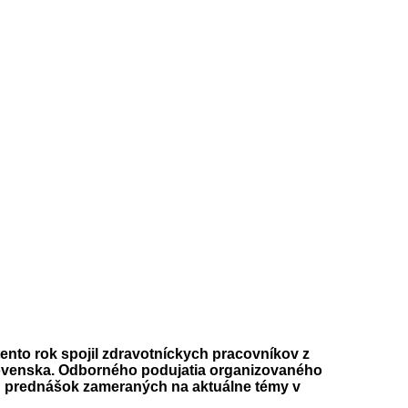
 tento rok spojil zdravotníckych pracovníkov z
 Slovenska. Odborného podujatia organizovaného
h prednášok zameraných na aktuálne témy v