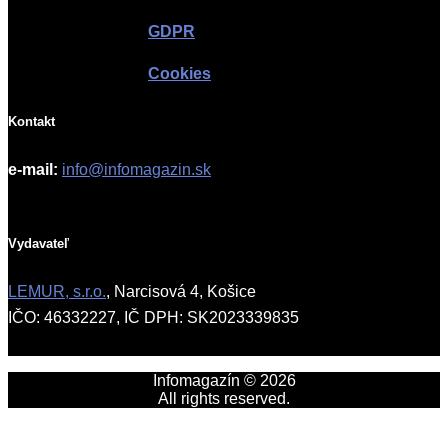
GDPR
Cookies
Kontakt
e-mail:
info@infomagazin.sk
Vydavateľ
LEMUR, s.r.o.
, Narcisová 4, Košice
IČO: 46332227, IČ DPH: SK2023339835
Infomagazín © 2026
All rights reserved.