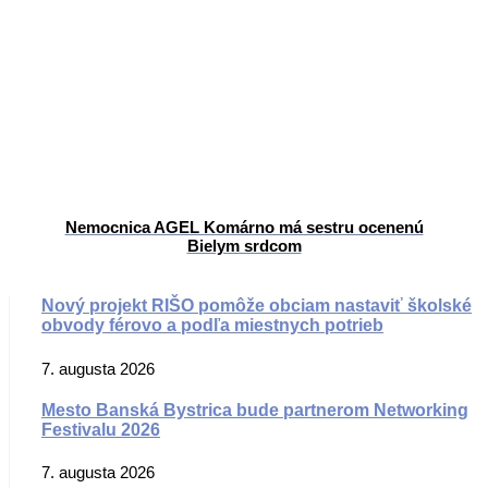
Nemocnica AGEL Komárno má sestru ocenenú
Bielym srdcom
Nový projekt RIŠO pomôže obciam nastaviť školské
obvody férovo a podľa miestnych potrieb
7. augusta 2026
Mesto Banská Bystrica bude partnerom Networking
Festivalu 2026
7. augusta 2026