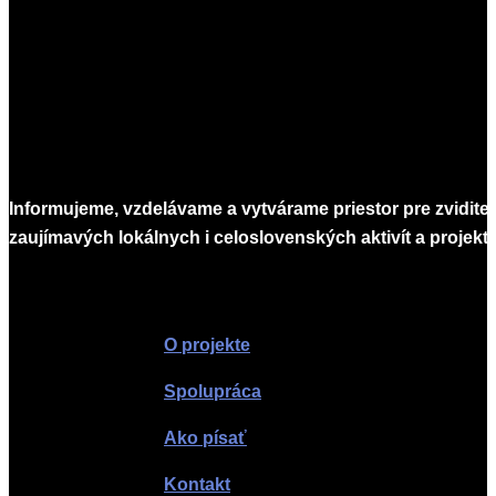
Informujeme, vzdelávame a vytvárame priestor pre zvidite
zaujímavých lokálnych i celoslovenských aktivít a projekto
Infomagazín
O projekte
Spolupráca
Ako písať
Kontakt