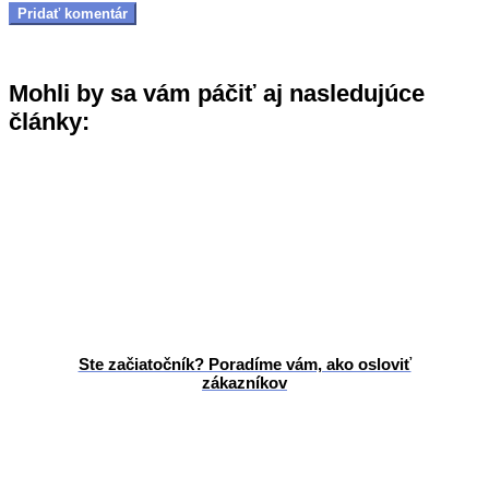
Mohli by sa vám páčiť aj nasledujúce
články:
Ste začiatočník? Poradíme vám, ako osloviť
zákazníkov