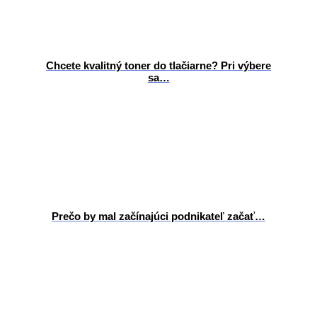
Chcete kvalitný toner do tlačiarne? Pri výbere
sa…
Prečo by mal začínajúci podnikateľ začať…