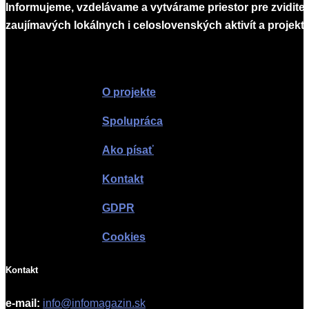
Informujeme, vzdelávame a vytvárame priestor pre zvidite
zaujímavých lokálnych i celoslovenských aktivít a projekto
Infomagazín
O projekte
Spolupráca
Ako písať
Kontakt
GDPR
Cookies
Kontakt
e-mail:
info@infomagazin.sk