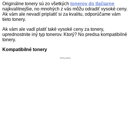
Originálne tonery sú zo všetkých
tonerov do tlačiarne
najkvalitnejšie, no mnohých z vás môžu odradiť vysoké ceny.
Ak vám ale nevadí priplatiť si za kvalitu, odporúčame vám
tieto tonery.
Ak vám ale vadí platiť také vysoké ceny za tonery,
uprednostnite iný typ tonerov. Ktorý? No predsa kompatibilné
tonery.
Kompatibilné tonery
REKLAMA