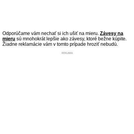
Odporúčame vám nechať si ich ušiť na mieru.
Závesy na
mieru
sú mnohokrát lepšie ako závesy, ktoré bežne kúpite.
Žiadne reklamácie vám v tomto prípade hroziť nebudú.
REKLAMA