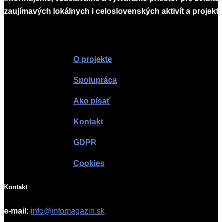
zaujímavých lokálnych i celoslovenských aktivít a projekto
Infomagazín
O projekte
Spolupráca
Ako písať
Kontakt
GDPR
Cookies
Kontakt
e-mail:
info@infomagazin.sk