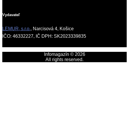
Vydavateľ
LEMUR, s.r.o.
, Narcisová 4, Košice
IČO: 46332227, IČ DPH: SK2023339835
Infomagazín © 2026
All rights reserved.