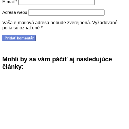
E-mail
*
Adresa webu
Vaša e-mailová adresa nebude zverejnená.
Vyžadované
polia sú označené
*
Mohli by sa vám páčiť aj nasledujúce
články: