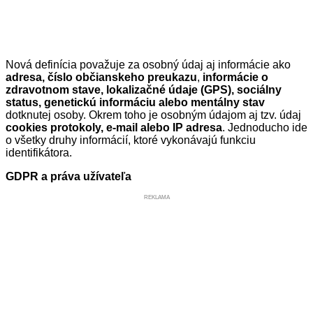
Nová definícia považuje za osobný údaj aj informácie ako
adresa, číslo občianskeho preukazu
,
informácie o
zdravotnom
stave, lokalizačné údaje (GPS), sociálny
status, genetickú informáciu alebo mentálny stav
dotknutej osoby. Okrem toho je osobným údajom aj tzv. údaj
cookies protokoly, e-mail alebo IP adresa
. Jednoducho ide
o všetky druhy informácií, ktoré vykonávajú funkciu
identifikátora.
GDPR a práva užívateľa
REKLAMA