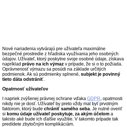
Nové nariadenia vytvárajú pre užívateľa maximálne
bezpečné prostredie z hľadiska využívania jeho osobných
údajov. Užívateľ, ktorý poskytne svoje osobné údaje, získava
napríklad
právo na ich výmaz
v prípade, že si o to požiada.
Oprávnenosť výmazu sa posúdi na základe určitých
podmienok. Ak sú podmienky splnené,
subjekt je povinný
tieto dáta odstrániť
.
Opatrnosť užívateľov
I napriek zvýšenej právnej ochrane vďaka
GDPR
, opatrnosti
nikdy nie je dosť. Užívateľ by preto vždy mal byť prvotným
faktorom, ktorý bude
chrániť samého seba
. Je nutné overiť
si
komu údaje užívateľ poskytuje, za akým účelom
a
takisto aké bude ich ďalšie využitie. V takomto prípade tak
predídete zbytočným komplikáciám.