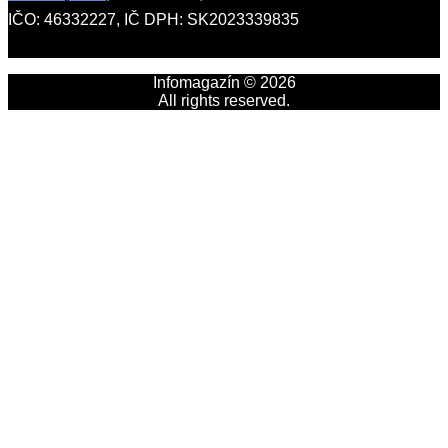
IČO: 46332227, IČ DPH: SK2023339835
Infomagazín © 2026
All rights reserved.