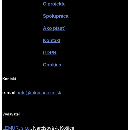
O projekte
Spolupráca
Ako písať
Kontakt
GDPR
Cookies
Kontakt
e-mail:
info@infomagazin.sk
Vydavateľ
LEMUR, s.r.o.
, Narcisová 4, Košice