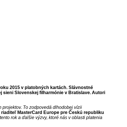
roku 2015 v platobných kartách. Slávnostné
sieni Slovenskej filharmónie v Bratislave. Autori
ch projektov. To zodpovedá dlhodobej vízii
 riaditeľ MasterCard Europe pre Českú republiku
ento rok a ďalšie výzvy, ktoré nás v oblasti platenia