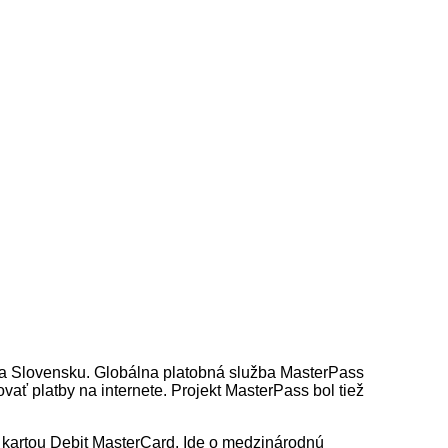
na Slovensku. Globálna platobná služba MasterPass
vať platby na internete. Projekt MasterPass bol tiež
kartou Debit MasterCard. Ide o medzinárodnú