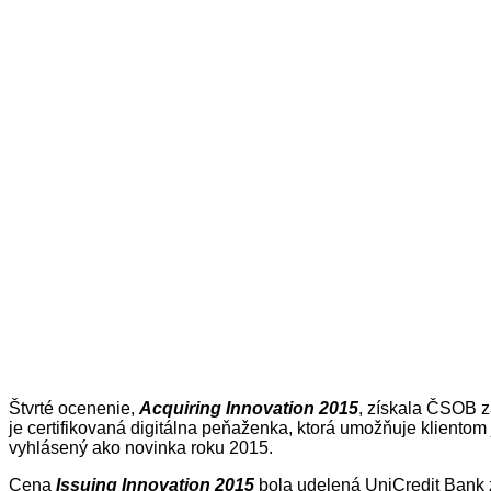
Štvrté ocenenie,
Acquiring Innovation 2015
, získala ČSOB z
je certifikovaná digitálna peňaženka, ktorá umožňuje klientom 
vyhlásený ako novinka roku 2015.
Cena
Issuing Innovation 2015
bola udelená UniCredit Bank 