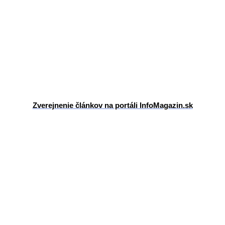
Zverejnenie článkov na portáli InfoMagazin.sk