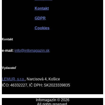
Kontakt
GDPR
Cookies
Kontakt
e-mail:
info@infomagazin.sk
Vydavateľ
LEMUR, s.r.o.
, Narcisová 4, Košice
IČO: 46332227, IČ DPH: SK2023339835
Infomagazín © 2026
All rights reserved.