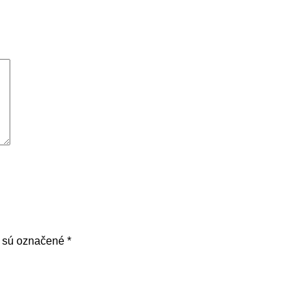
a sú označené
*