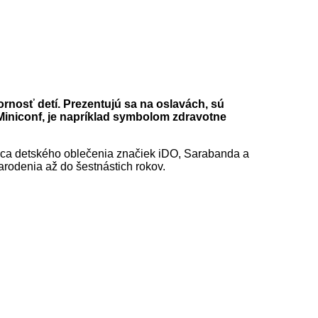
rnosť detí. Prezentujú sa na oslavách, sú
Miniconf, je napríklad symbolom zdravotne
obca detského oblečenia značiek iDO, Sarabanda a
narodenia až do šestnástich rokov.