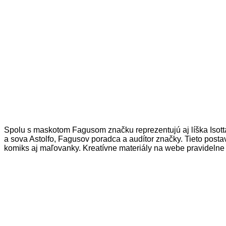
Spolu s maskotom Fagusom značku reprezentujú aj líška Isotta 
a sova Astolfo, Fagusov poradca a audítor značky. Tieto postavi
komiks aj maľovanky. Kreatívne materiály na webe pravidelne 