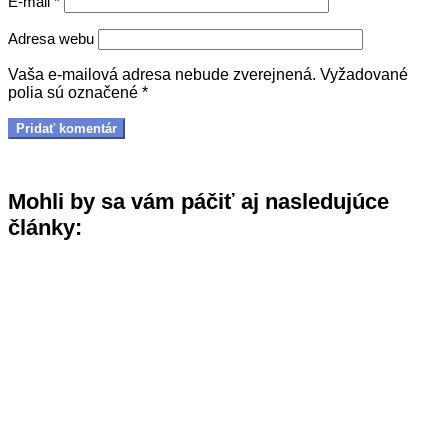
E-mail
*
Adresa webu
Vaša e-mailová adresa nebude zverejnená.
Vyžadované
polia sú označené
*
Mohli by sa vám páčiť aj nasledujúce
články: