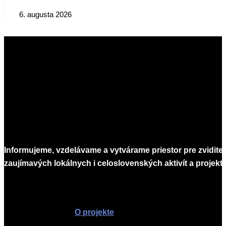
6. augusta 2026
Informujeme, vzdelávame a vytvárame priestor pre zvidite
zaujímavých lokálnych i celoslovenských aktivít a projekto
Infomagazín
O projekte