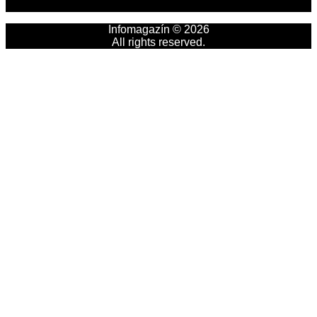
Infomagazín © 2026
All rights reserved.