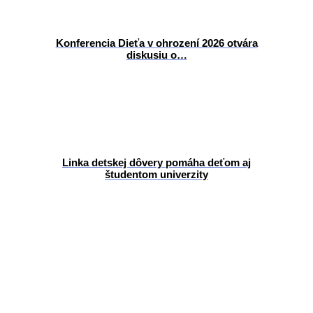
Konferencia Dieťa v ohrození 2026 otvára
diskusiu o…
Linka detskej dôvery pomáha deťom aj
študentom univerzity