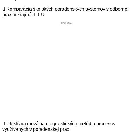
 Komparácia školských poradenských systémov v odbornej
praxi v krajinách EÚ
REKLAMA
 Efektívna inovácia diagnostických metód a procesov
využívaných v poradenskej praxi