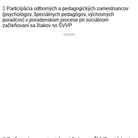
 Participácia odborných a pedagogických zamestnancov
(psychológov, špeciálnych pedagógov, výchovných
poradcov) v poradenskom procese pri sociálnom
začleňovaní sa žiakov so ŠVVP
REKLAMA