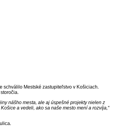
schválilo Mestské zastupiteľstvo v Košiciach.
storočia.
ny nášho mesta, ale aj úspešné projekty nielen z
 Košice a vedeli, ako sa naše mesto mení a rozvíja,“
ulica.