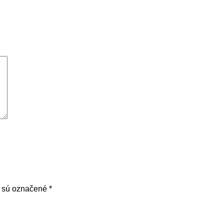
a sú označené
*