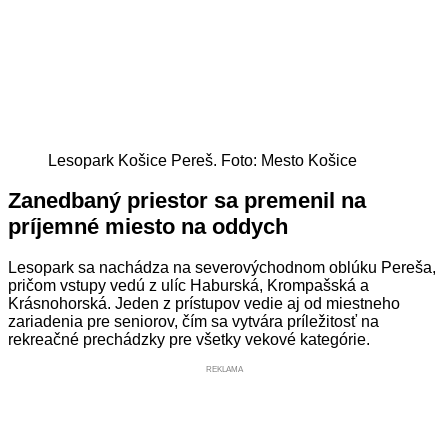
Lesopark Košice Pereš. Foto: Mesto Košice
Zanedbaný priestor sa premenil na
príjemné miesto na oddych
Lesopark sa nachádza na severovýchodnom oblúku Pereša,
pričom vstupy vedú z ulíc Haburská, Krompašská a
Krásnohorská. Jeden z prístupov vedie aj od miestneho
zariadenia pre seniorov, čím sa vytvára príležitosť na
rekreačné prechádzky pre všetky vekové kategórie.
REKLAMA