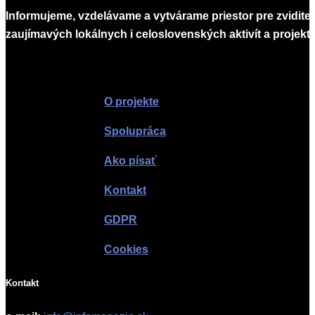
Informujeme, vzdelávame a vytvárame priestor pre zvidite
zaujímavých lokálnych i celoslovenských aktivít a projekto
Infomagazín
O projekte
Spolupráca
Ako písať
Kontakt
GDPR
Cookies
Kontakt