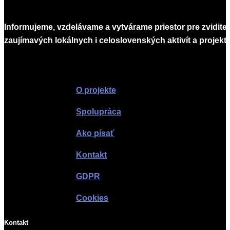
Informujeme, vzdelávame a vytvárame priestor pre zvidite
zaujímavých lokálnych i celoslovenských aktivít a projekto
Infomagazín
O projekte
Spolupráca
Ako písať
Kontakt
GDPR
Cookies
Kontakt