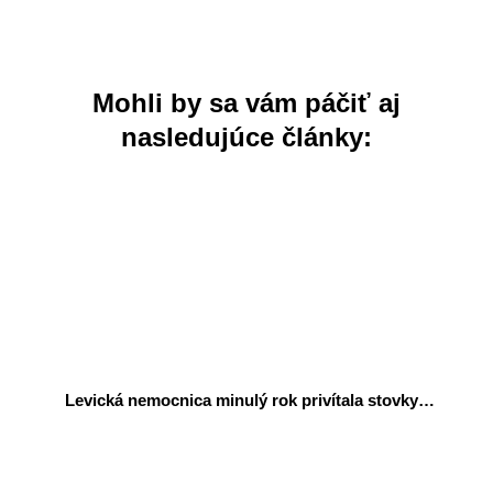
Mohli by sa vám páčiť aj
nasledujúce články:
Levická nemocnica minulý rok privítala stovky…