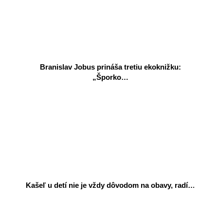
Branislav Jobus prináša tretiu ekoknižku:
„Šporko…
Kašeľ u detí nie je vždy dôvodom na obavy, radí…