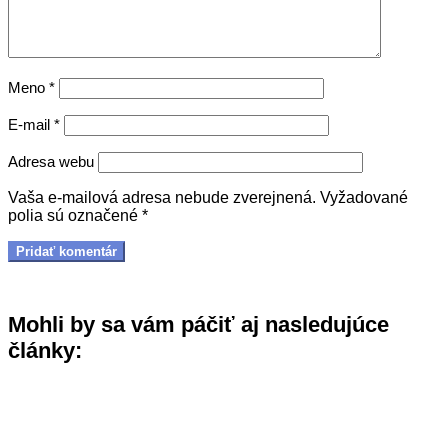
Meno
*
E-mail
*
Adresa webu
Vaša e-mailová adresa nebude zverejnená.
Vyžadované
polia sú označené
*
Mohli by sa vám páčiť aj nasledujúce
články: