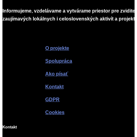
Informujeme, vzdelávame a vytvárame priestor pre zvidite
zaujímavých lokálnych i celoslovenských aktivít a projekto
Infomagazín
O projekte
Spolupráca
Ako písať
Kontakt
GDPR
Cookies
Kontakt