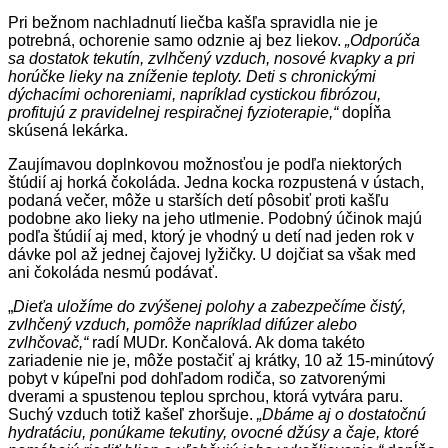
Pri bežnom nachladnutí liečba kašľa spravidla nie je
potrebná, ochorenie samo odznie aj bez liekov.
„Odporúča
sa dostatok tekutín, zvlhčený vzduch, nosové kvapky a pri
horúčke lieky na zníženie teploty. Deti s chronickými
dýchacími ochoreniami, napríklad cystickou fibrózou,
profitujú z pravidelnej respiračnej fyzioterapie,“
dopĺňa
skúsená lekárka.
Zaujímavou doplnkovou možnosťou je podľa niektorých
štúdií aj horká čokoláda. Jedna kocka rozpustená v ústach,
podaná večer, môže u starších detí pôsobiť proti kašľu
podobne ako lieky na jeho utlmenie. Podobný účinok majú
podľa štúdií aj med, ktorý je vhodný u detí nad jeden rok v
dávke pol až jednej čajovej lyžičky. U dojčiat sa však med
ani čokoláda nesmú podávať.
„
Dieťa uložíme do zvýšenej polohy a zabezpečíme čistý,
zvlhčený vzduch, pomôže napríklad difúzer alebo
zvlhčovač,“
radí MUDr. Končalová. Ak doma takéto
zariadenie nie je, môže postačiť aj krátky, 10 až 15-minútový
pobyt v kúpeľni pod dohľadom rodiča, so zatvorenými
dverami a spustenou teplou sprchou, ktorá vytvára paru.
Suchý vzduch totiž kašeľ zhoršuje.
„Dbáme aj o dostatočnú
hydratáciu, ponúkame tekutiny, ovocné džúsy a čaje, ktoré