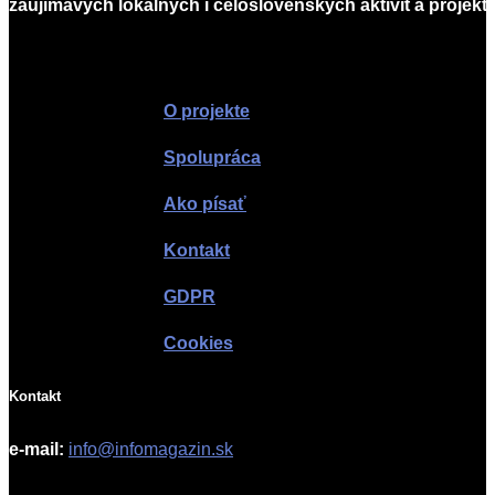
zaujímavých lokálnych i celoslovenských aktivít a projekto
Infomagazín
O projekte
Spolupráca
Ako písať
Kontakt
GDPR
Cookies
Kontakt
e-mail:
info@infomagazin.sk