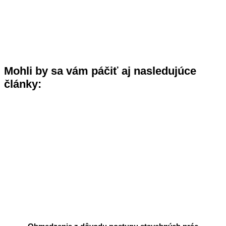
Mohli by sa vám páčiť aj nasledujúce
články: