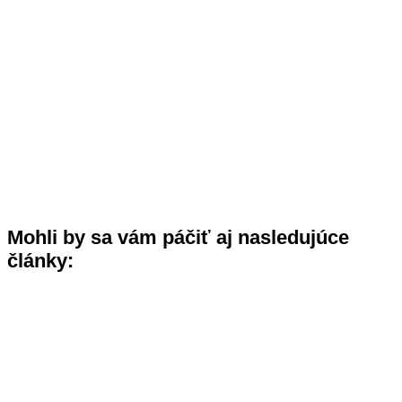
Mohli by sa vám páčiť aj nasledujúce
články: