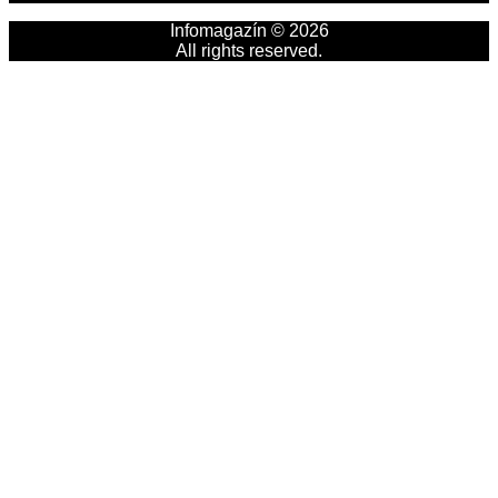
Infomagazín © 2026
All rights reserved.