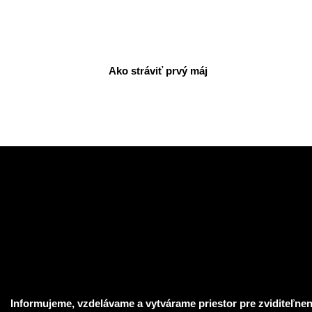
Ako stráviť prvý máj
2026-
05-
20
Informujeme, vzdelávame a vytvárame priestor pre zviditeľnen