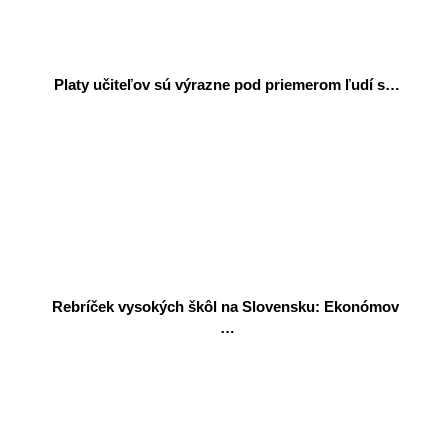
Platy učiteľov sú výrazne pod priemerom ľudí s…
Rebríček vysokých škôl na Slovensku: Ekonómov,
…