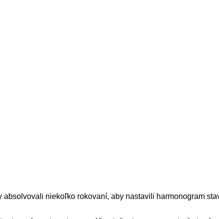
y absolvovali niekoľko rokovaní, aby nastavili harmonogram st