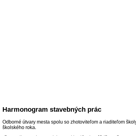
Harmonogram stavebných prác
Odborné útvary mesta spolu so zhotoviteľom a riaditeľom škol
školského roka.