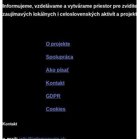
Informujeme, vzdelávame a vytvárame priestor pre zvidite
zaujímavých lokálnych i celoslovenských aktivít a projekto
Infomagazín
O projekte
Spolupráca
Ako písať
Kontakt
GDPR
Cookies
Kontakt