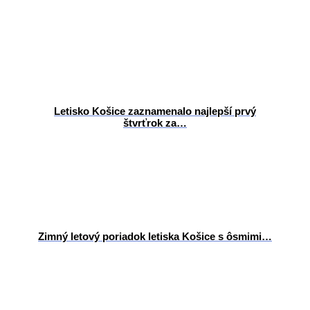
Letisko Košice zaznamenalo najlepší prvý
štvrťrok za…
Zimný letový poriadok letiska Košice s ôsmimi…