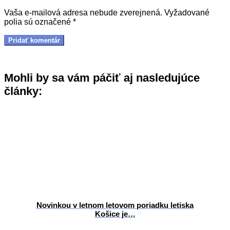
Vaša e-mailová adresa nebude zverejnená.
Vyžadované
polia sú označené
*
Mohli by sa vám páčiť aj nasledujúce
články:
Novinkou v letnom letovom poriadku letiska
Košice je…