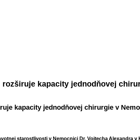
ozširuje kapacity jednodňovej chirur
uje kapacity jednodňovej chirurgie v Nemoc
otnej starostlivosti v Nemocnici Dr. Vojtecha Alexandra 