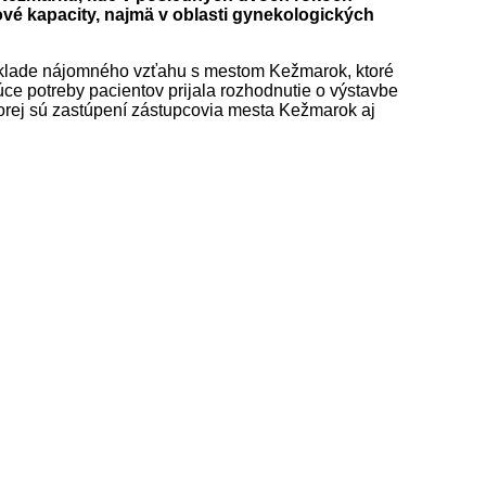
vé kapacity, najmä v oblasti gynekologických
základe nájomného vzťahu s mestom Kežmarok, ktoré
e potreby pacientov prijala rozhodnutie o výstavbe
torej sú zastúpení zástupcovia mesta Kežmarok aj