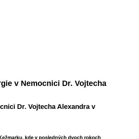
gie v Nemocnici Dr. Vojtecha
nici Dr. Vojtecha Alexandra v
v Kežmarku, kde v posledných dvoch rokoch