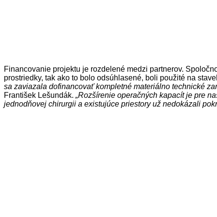
Financovanie projektu je rozdelené medzi partnerov. Spoločno
prostriedky, tak ako to bolo odsúhlasené, boli použité na sta
sa zaviazala dofinancovať kompletné materiálno technické zari
František Lešundák.
„Rozšírenie operačných kapacít je pre 
jednodňovej chirurgii a existujúce priestory už nedokázali pok