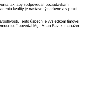
avenia tak, aby zodpovedali požiadavkám
iadenia kvality je nastavený správne a v praxi
arostlivosti. Tento úspech je výsledkom tímovej
mocnice,“ povedal Mgr. Milan Pavlík, manažér