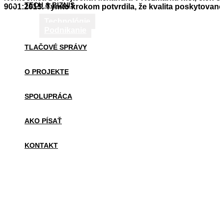
TECH & BIZNIS
9001:2015. Týmto krokom potvrdila, že kvalita poskytovanej 
Technológie
Podnikanie
TLAČOVÉ SPRÁVY
O PROJEKTE
SPOLUPRÁCA
AKO PÍSAŤ
KONTAKT