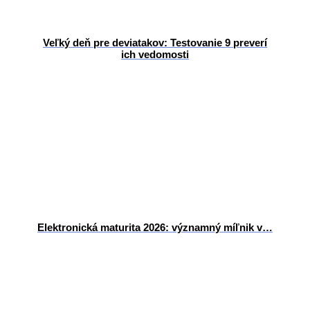
Veľký deň pre deviatakov: Testovanie 9 preverí
ich vedomosti
Elektronická maturita 2026: významný míľnik v…