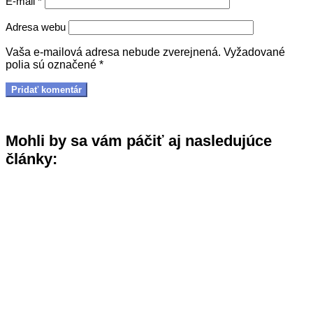
E-mail
*
Adresa webu
Vaša e-mailová adresa nebude zverejnená.
Vyžadované
polia sú označené
*
Mohli by sa vám páčiť aj nasledujúce
články: