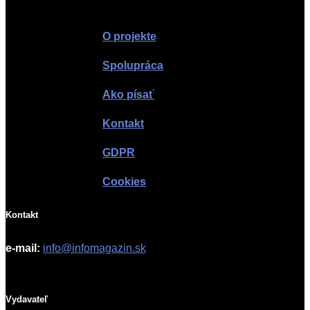
Infomagazín
O projekte
Spolupráca
Ako písať
Kontakt
GDPR
Cookies
Kontakt
e-mail:
info@infomagazin.sk
Vydavateľ