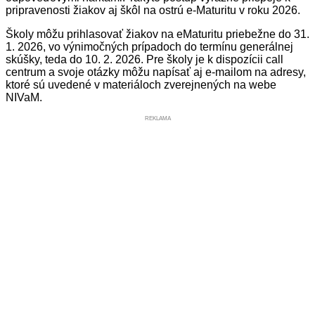
pripravenosti žiakov aj škôl na ostrú e-Maturitu v roku 2026.
Školy môžu prihlasovať žiakov na eMaturitu priebežne do 31.
1. 2026, vo výnimočných prípadoch do termínu generálnej
skúšky, teda do 10. 2. 2026. Pre školy je k dispozícii call
centrum a svoje otázky môžu napísať aj e-mailom na adresy,
ktoré sú uvedené v materiáloch zverejnených na webe
NIVaM.
REKLAMA