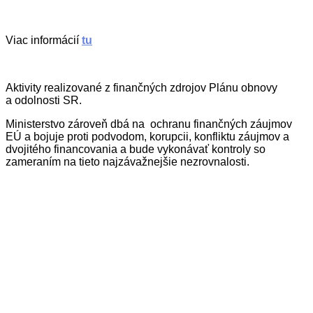
Viac informácií
tu
Aktivity realizované z finančných zdrojov Plánu obnovy
a odolnosti SR.
Ministerstvo zároveň dbá na ochranu finančných záujmov
EÚ a bojuje proti podvodom, korupcii, konfliktu záujmov a
dvojitého financovania a bude vykonávať kontroly so
zameraním na tieto najzávažnejšie nezrovnalosti.