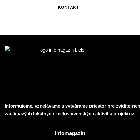
na…
KONTAKT
2025-
03-
03
Informujeme, vzdelávame a vytvárame priestor pre zviditeľnen
zaujímavých lokálnych i celoslovenských aktivít a projektov.
Infomagazín