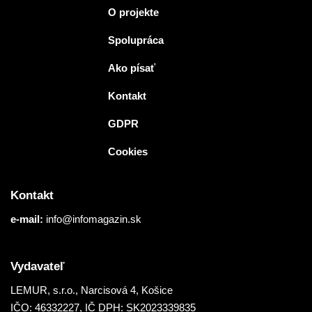
O projekte
Spolupráca
Ako písať
Kontakt
GDPR
Cookies
Kontakt
e-mail:
info@infomagazin.sk
Vydavateľ
LEMUR, s.r.o.
, Narcisová 4, Košice
IČO: 46332227, IČ DPH: SK2023339835