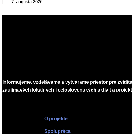
7. augusta 2026
Informujeme, vzdelávame a vytvárame priestor pre zvidite
zaujímavých lokálnych i celoslovenských aktivít a projekto
Infomagazín
O projekte
Spolupráca