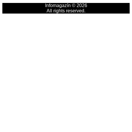
Infomagazín © 2026
All rights reserved.