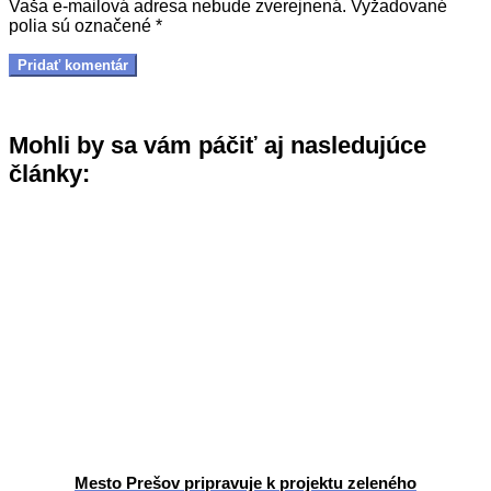
Vaša e-mailová adresa nebude zverejnená.
Vyžadované
polia sú označené
*
Mohli by sa vám páčiť aj nasledujúce
články:
Mesto Prešov pripravuje k projektu zeleného