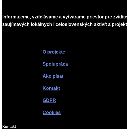
Informujeme, vzdelávame a vytvárame priestor pre zvidite
zaujímavých lokálnych i celoslovenských aktivít a projekto
Infomagazín
O projekte
Spolupráca
Ako písať
Kontakt
GDPR
Cookies
Kontakt