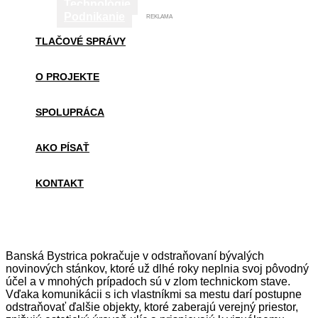
Technológie
Podnikanie
REKLAMA
TLAČOVÉ SPRÁVY
O PROJEKTE
SPOLUPRÁCA
AKO PÍSAŤ
KONTAKT
Banská Bystrica pokračuje v odstraňovaní bývalých
novinových stánkov, ktoré už dlhé roky neplnia svoj pôvodný
účel a v mnohých prípadoch sú v zlom technickom stave.
Vďaka komunikácii s ich vlastníkmi sa mestu darí postupne
odstraňovať ďalšie objekty, ktoré zaberajú verejný priestor,