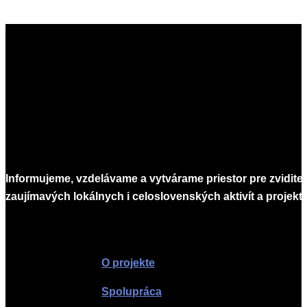
Informujeme, vzdelávame a vytvárame priestor pre zvidite
zaujímavých lokálnych i celoslovenských aktivít a projekto
Infomagazín
O projekte
Spolupráca