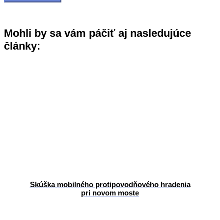
Mohli by sa vám páčiť aj nasledujúce
články:
Skúška mobilného protipovodňového hradenia
pri novom moste