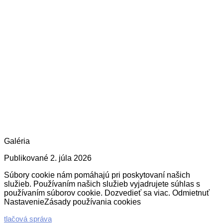
Galéria
Publikované 2. júla 2026
Súbory cookie nám pomáhajú pri poskytovaní našich
služieb. Používaním našich služieb vyjadrujete súhlas s
používaním súborov cookie. Dozvedieť sa viac. Odmietnuť
NastavenieZásady používania cookies
2026-
tlačová správa