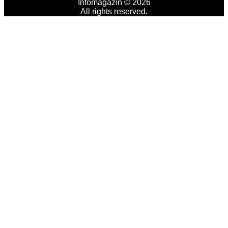
Infomagazín © 2026
All rights reserved.