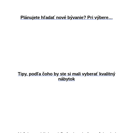
Plánujete hľadať nové bývanie? Pri výbere…
Tipy, podľa čoho by ste si mali vyberať kvalitný
nábytok