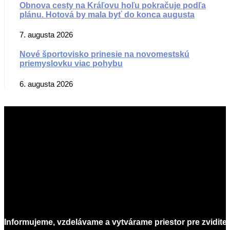
Obnova cesty na Kráľovu hoľu pokračuje podľa
plánu. Hotová by mala byť do konca augusta
7. augusta 2026
Nové športovisko prinesie na novomestskú
priemyslovku viac pohybu
6. augusta 2026
Informujeme, vzdelávame a vytvárame priestor pre zvidite