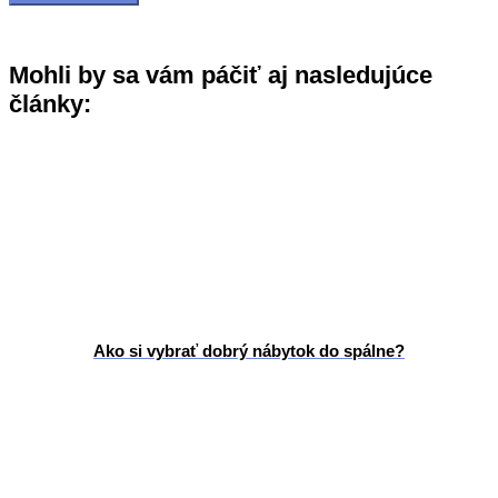
Mohli by sa vám páčiť aj nasledujúce
články:
Ako si vybrať dobrý nábytok do spálne?