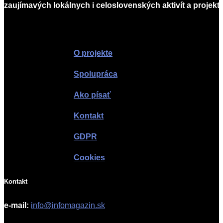
zaujímavých lokálnych i celoslovenských aktivít a projekto
Infomagazín
O projekte
Spolupráca
Ako písať
Kontakt
GDPR
Cookies
Kontakt
e-mail:
info@infomagazin.sk