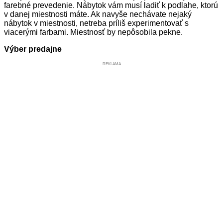
farebné prevedenie. Nábytok vám musí ladiť k podlahe, ktorú
v danej miestnosti máte. Ak navyše nechávate nejaký
nábytok v miestnosti, netreba príliš experimentovať s
viacerými farbami. Miestnosť by nepôsobila pekne.
Výber predajne
REKLAMA