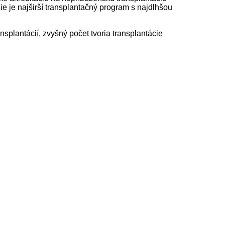
e je najširší transplantačný program s najdlhšou
plantácií, zvyšný počet tvoria transplantácie