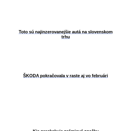
Toto sú najinzerovanejšie autá na slovenskom
trhu
ŠKODA pokračovala v raste aj vo februári