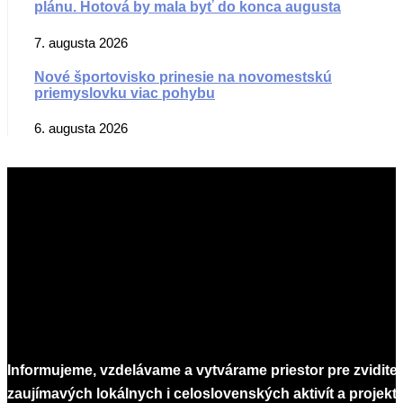
plánu. Hotová by mala byť do konca augusta
7. augusta 2026
Nové športovisko prinesie na novomestskú
priemyslovku viac pohybu
6. augusta 2026
Informujeme, vzdelávame a vytvárame priestor pre zvidite
zaujímavých lokálnych i celoslovenských aktivít a projekto