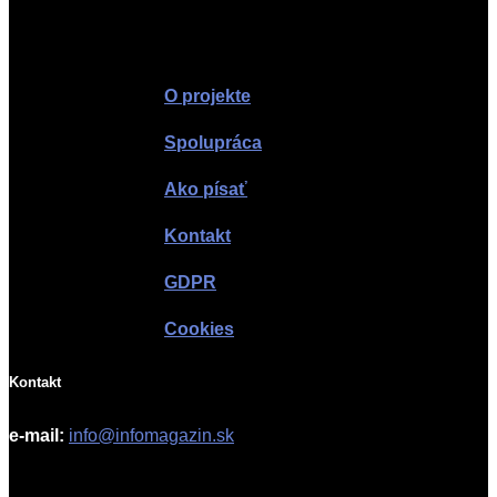
Infomagazín
O projekte
Spolupráca
Ako písať
Kontakt
GDPR
Cookies
Kontakt
e-mail:
info@infomagazin.sk