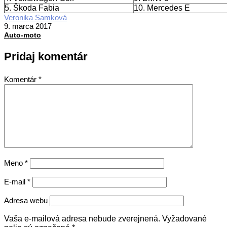
5. Škoda Fabia
10. Mercedes E
Veronika Samková
9. marca 2017
Auto-moto
Pridaj komentár
Komentár
*
Meno
*
E-mail
*
Adresa webu
Vaša e-mailová adresa nebude zverejnená.
Vyžadované