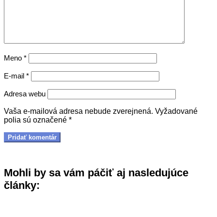
Meno
*
E-mail
*
Adresa webu
Vaša e-mailová adresa nebude zverejnená.
Vyžadované
polia sú označené
*
Mohli by sa vám páčiť aj nasledujúce
články: