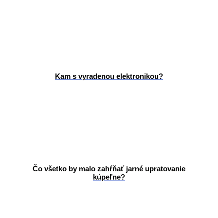
Kam s vyradenou elektronikou?
Čo všetko by malo zahŕňať jarné upratovanie
kúpeľne?