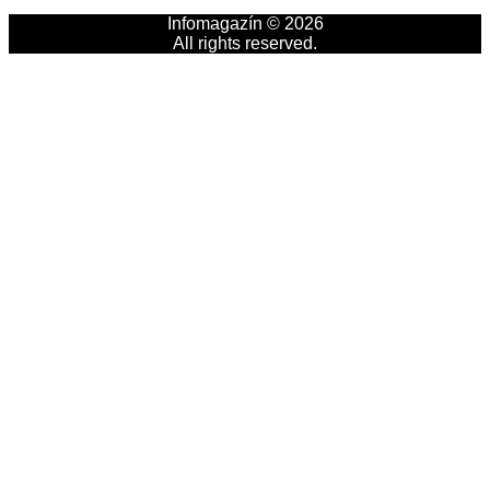
Infomagazín © 2026
All rights reserved.