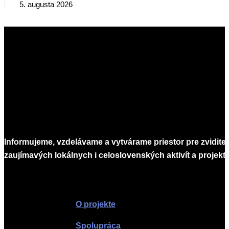
5. augusta 2026
Informujeme, vzdelávame a vytvárame priestor pre zvidite
zaujímavých lokálnych i celoslovenských aktivít a projekto
Infomagazín
O projekte
Spolupráca