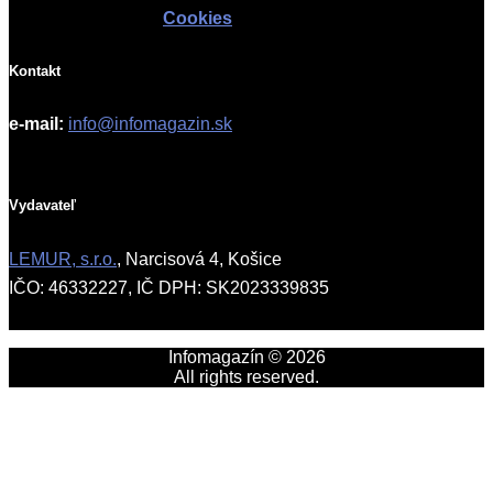
Cookies
Kontakt
e-mail:
info@infomagazin.sk
Vydavateľ
LEMUR, s.r.o.
, Narcisová 4, Košice
IČO: 46332227, IČ DPH: SK2023339835
Infomagazín © 2026
All rights reserved.