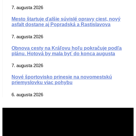
7. augusta 2026
Mesto štartuje ďalšie súvislé opravy ciest, nový
asfalt dostane aj Popradská a Rastislavova
7. augusta 2026
Obnova cesty na Kráľovu hoľu pokračuje podľa
plánu. Hotová by mala byť do konca augusta
7. augusta 2026
Nové športovisko prinesie na novomestskú
priemyslovku viac pohybu
6. augusta 2026