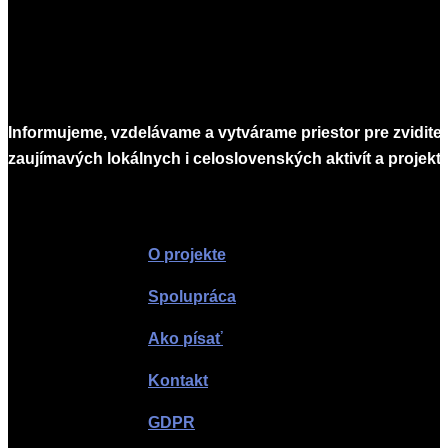
Informujeme, vzdelávame a vytvárame priestor pre zvidite
zaujímavých lokálnych i celoslovenských aktivít a projekto
Infomagazín
O projekte
Spolupráca
Ako písať
Kontakt
GDPR