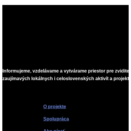
Informujeme, vzdelávame a vytvárame priestor pre zvidite
zaujímavých lokálnych i celoslovenských aktivít a projekto
Infomagazín
O projekte
Spolupráca