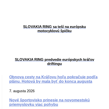
SLOVAKIA RING sa teší na európsku
motocyklovú špičku
SLOVAKIA RING predvedie európskych kráľov
driftingu
Obnova cesty na Kráľovu hoľu pokračuje podľa
plánu. Hotová by mala byť do konca augusta
7. augusta 2026
Nové športovisko prinesie na novomestskú
priemyslovku viac pohybu