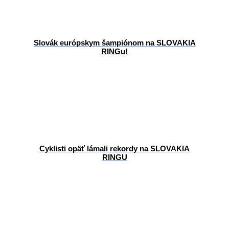
Slovák európskym šampiónom na SLOVAKIA
RINGu!
Cyklisti opäť lámali rekordy na SLOVAKIA
RINGU