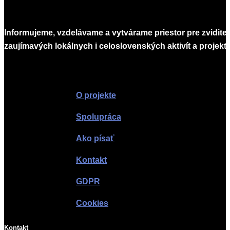
Informujeme, vzdelávame a vytvárame priestor pre zvidite
zaujímavých lokálnych i celoslovenských aktivít a projekto
Infomagazín
O projekte
Spolupráca
Ako písať
Kontakt
GDPR
Cookies
Kontakt