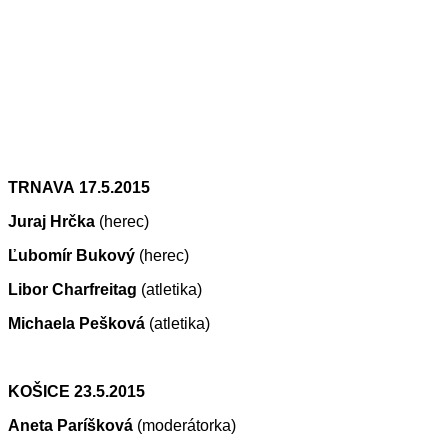
TRNAVA
17.5.2015
Juraj Hrčka
(herec)
Ľubomír Bukový
(herec)
Libor Charfreitag
(atletika)
Michaela Pešková
(atletika)
KOŠICE 23.5.2015
Aneta Paríšková
(moderátorka)