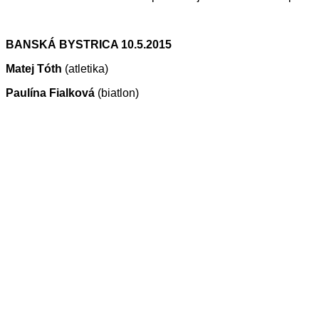
BANSKÁ BYSTRICA 10.5.2015
Matej Tóth
(atletika)
Paulína Fialková
(biatlon)