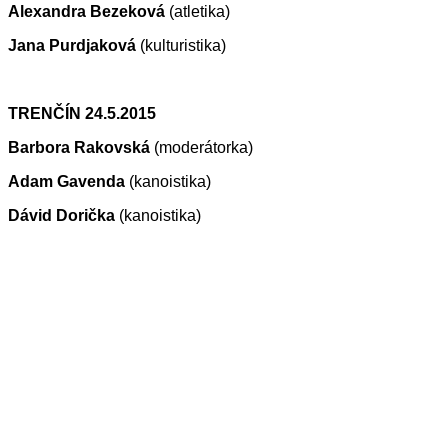
Alexandra Bezeková
(atletika)
Jana Purdjaková
(kulturistika)
TRENČÍN 24.5.2015
Barbora Rakovská
(moderátorka)
Adam Gavenda
(kanoistika)
Dávid Dorička
(kanoistika)