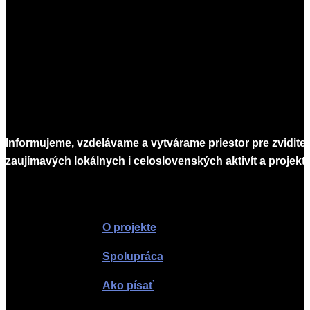
Informujeme, vzdelávame a vytvárame priestor pre zvidite
zaujímavých lokálnych i celoslovenských aktivít a projekto
Infomagazín
O projekte
Spolupráca
Ako písať