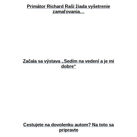
Primátor Richard Raši žiada vyšetrenie
zamaľovania…
Začala sa výstava „Sedím na vedení a je mi
dobre“
Cestujete na dovolenku autom? Na toto sa
pripravte