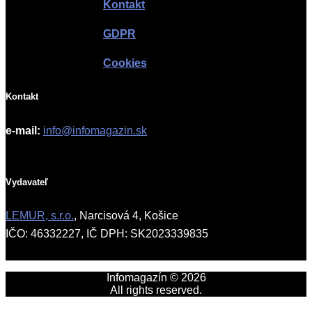
Kontakt
GDPR
Cookies
Kontakt
e-mail:
info@infomagazin.sk
Vydavateľ
LEMUR, s.r.o.
, Narcisová 4, Košice
IČO: 46332227, IČ DPH: SK2023339835
Infomagazín © 2026
All rights reserved.