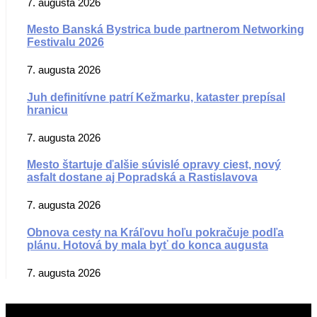
7. augusta 2026
Mesto Banská Bystrica bude partnerom Networking
Festivalu 2026
7. augusta 2026
Juh definitívne patrí Kežmarku, kataster prepísal
hranicu
7. augusta 2026
Mesto štartuje ďalšie súvislé opravy ciest, nový
asfalt dostane aj Popradská a Rastislavova
7. augusta 2026
Obnova cesty na Kráľovu hoľu pokračuje podľa
plánu. Hotová by mala byť do konca augusta
7. augusta 2026