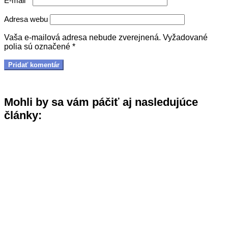
E-mail
*
Adresa webu
Vaša e-mailová adresa nebude zverejnená.
Vyžadované
polia sú označené
*
Mohli by sa vám páčiť aj nasledujúce
články: