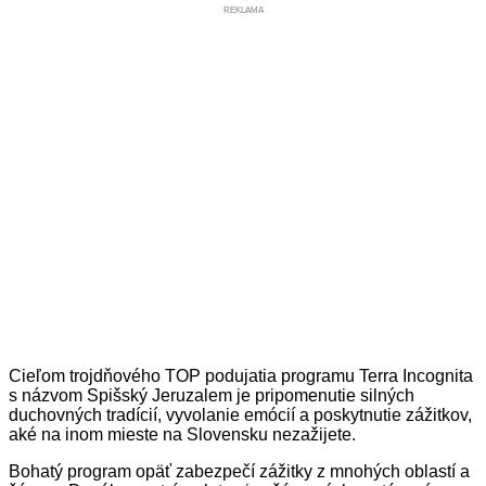
REKLAMA
Cieľom trojdňového TOP podujatia programu Terra Incognita
s názvom Spišský Jeruzalem je pripomenutie silných
duchovných tradícií, vyvolanie emócií a poskytnutie zážitkov,
aké na inom mieste na Slovensku nezažijete.
Bohatý program opäť zabezpečí zážitky z mnohých oblastí a